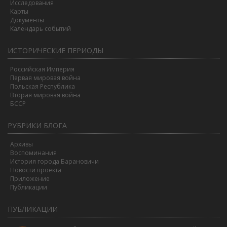
Исследования
Карты
Документы
Календарь событий
ИСТОРИЧЕСКИЕ ПЕРИОДЫ
Российская Империя
Первая мировая война
Польская Республика
Вторая мировая война
БССР
РУБРИКИ БЛОГА
Архивы
Воспоминания
История города Барановичи
Новости проекта
Приложение
Публикации
ПУБЛИКАЦИИ