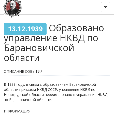
Toggl
naviga
Образовано
13.12.1939
управление НКВД по
Барановичской
области
ОПИСАНИЕ СОБЫТИЯ
В 1939 году, в связи с образованием Барановичской
области приказом НКВД СССР, управление НКВД по
Новогрудской области переименовано в управление НКВД
по Барановичской области.
ИНФОРМАЦИЯ