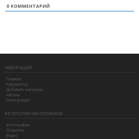
0
КОММЕНТАРИЙ
НАВИГАЦИЯ
Главная
Рубрикатор
Добавить материал
Авторы
Регистрация
КАТЕГОРИИ МАТЕРИАЛОВ
Фотографии
Открытки
Видео