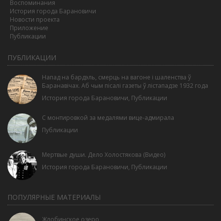
Воспоминания
История города Барановичи
Новости проекта
Приложение
Публикации
ПУБЛИКАЦИИ
Напад на бардэль, смерць на вагоне і шаленства ў
Баранавічах. Аб чым пісалі газеты ў лістападзе 1932 года
История города Барановичи
,
Публикации
С монтировкой за медалями вице-адмирала
Публикации
Мертвые души. Дело Холостякова (Видео)
История города Барановичи
,
Публикации
ПОПУЛЯРНЫЕ МАТЕРИАЛЫ
Жлобинское озеро