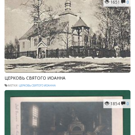
1651
0
ЦЕРКОВЬ СВЯТОГО ИОАННА
МЕТКИ:
ЦЕРКОВЬ СВЯТОГО ИОАННА
1854
0