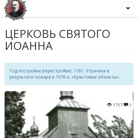
Toggl
naviga
ЦЕРКОВЬ СВЯТОГО
ИОАННА
Год постройки (перестройки): 1781. Утрачена в
результате пожара в 1970-х. «Культовые объекты».
1717
0