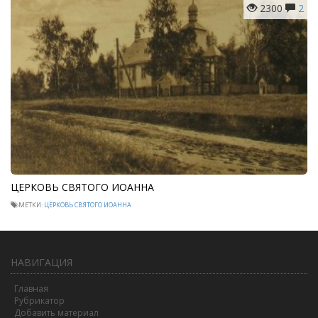
2300
2
ЦЕРКОВЬ СВЯТОГО ИОАННА
МЕТКИ:
ЦЕРКОВЬ СВЯТОГО ИОАННА
НАВИГАЦИЯ
Главная
Рубрикатор
Добавить материал