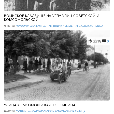
ВОИНСКОЕ КЛАДБИЩЕ НА УГЛУ УЛИЦ СОВЕТСКОЙ И
КОМСОМОЛЬСКОЙ
МЕТКИ:
КОМСОМОЛЬСКАЯ УЛИЦА
,
ПАМЯТНИКИ И СКУЛЬПТУРЫ
,
СОВЕТСКАЯ УЛИЦА
3318
0
УЛИЦА КОМСОМОЛЬСКАЯ, ГОСТИНИЦА
МЕТКИ:
ГОСТИНИЦА «КОМСОМОЛЬСКАЯ»
,
КОМСОМОЛЬСКАЯ УЛИЦА