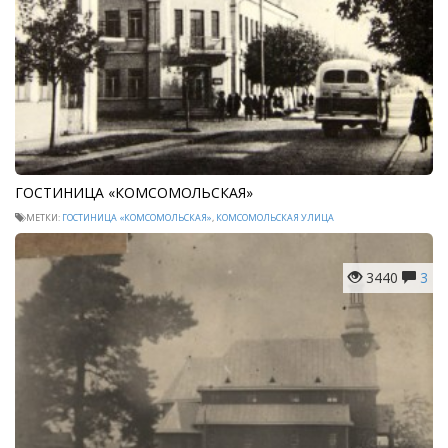
ГОСТИНИЦА «КОМСОМОЛЬСКАЯ»
МЕТКИ:
ГОСТИНИЦА «КОМСОМОЛЬСКАЯ»
,
КОМСОМОЛЬСКАЯ УЛИЦА
3440
3