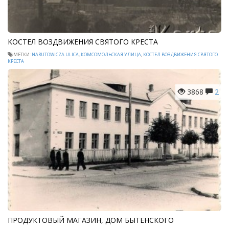
КОСТЕЛ ВОЗДВИЖЕНИЯ СВЯТОГО КРЕСТА
МЕТКИ:
NARUTOWICZA ULICA
,
КОМСОМОЛЬСКАЯ УЛИЦА
,
КОСТЕЛ ВОЗДВИЖЕНИЯ СВЯТОГО
КРЕСТА
3868
2
ПРОДУКТОВЫЙ МАГАЗИН, ДОМ БЫТЕНСКОГО