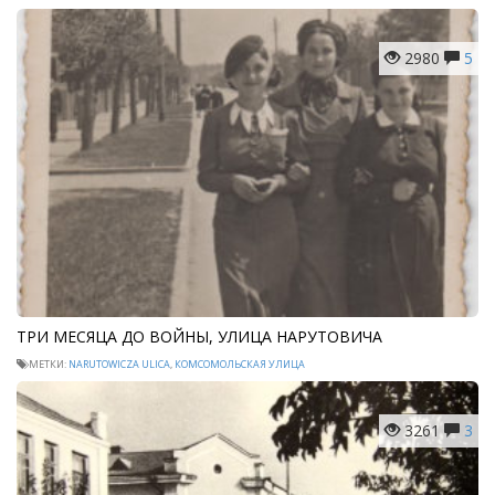
2980
5
ТРИ МЕСЯЦА ДО ВОЙНЫ, УЛИЦА НАРУТОВИЧА
МЕТКИ:
NARUTOWICZA ULICA
,
КОМСОМОЛЬСКАЯ УЛИЦА
3261
3