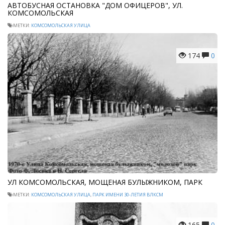
АВТОБУСНАЯ ОСТАНОВКА "ДОМ ОФИЦЕРОВ", УЛ.
КОМСОМОЛЬСКАЯ
МЕТКИ:
КОМСОМОЛЬСКАЯ УЛИЦА
174
0
УЛ КОМСОМОЛЬСКАЯ, МОЩЕНАЯ БУЛЫЖНИКОМ, ПАРК
МЕТКИ:
КОМСОМОЛЬСКАЯ УЛИЦА
,
ПАРК ИМЕНИ 30-ЛЕТИЯ ВЛКСМ
165
0