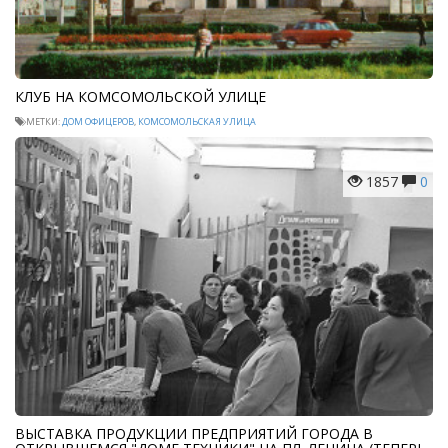
КЛУБ НА КОМСОМОЛЬСКОЙ УЛИЦЕ
МЕТКИ:
ДОМ ОФИЦЕРОВ
,
КОМСОМОЛЬСКАЯ УЛИЦА
1857
0
ВЫСТАВКА ПРОДУКЦИИ ПРЕДПРИЯТИЙ ГОРОДА В