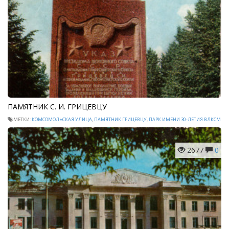
ПАМЯТНИК С. И. ГРИЦЕВЦУ
МЕТКИ:
КОМСОМОЛЬСКАЯ УЛИЦА
,
ПАМЯТНИК ГРИЦЕВЦУ
,
ПАРК ИМЕНИ 30-ЛЕТИЯ ВЛКСМ
2677
0