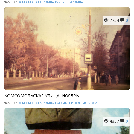
МЕТКИ:
КОМСОМОЛЬСКАЯ УЛИЦА
,
КУЙБЫШЕВА УЛИЦА
2754
0
КОМСОМОЛЬСКАЯ УЛИЦА, НОЯБРЬ
МЕТКИ:
КОМСОМОЛЬСКАЯ УЛИЦА
,
ПАРК ИМЕНИ 30-ЛЕТИЯ ВЛКСМ
4837
0