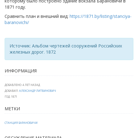
которому было построено здание вокзала Барановичи в
1871 году.
Сравнить план и внешний вид:
https://1871.by/listing/stanciya-
baranovichi/
Источник: Альбом чертежей сооружений Российских
железных дорог. 1872
ИНФОРМАЦИЯ
ДОБАВЛЕНО: 4 ЛЕТ НАЗАД
ДОБАВИЛ:
АЛЕКСАНДР ЛИТВИНОВИЧ
ГОД: 1871
МЕТКИ
СТАНЦИЯ БАРАНОВИЧИ
ОБСУЖДЕНИЕ МАТЕРИАЛА