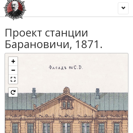
Toggl
naviga
Проект станции
Барановичи, 1871.
+
−