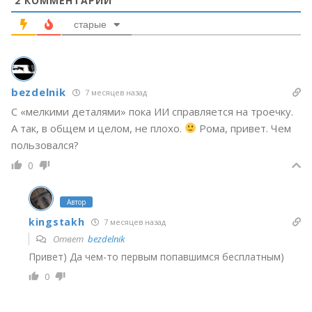
2
КОММЕНТАРИЙ
старые
bezdelnik
7 месяцев назад
С «мелкими деталями» пока ИИ справляется на троечку.
А так, в общем и целом, не плохо.
Рома, привет. Чем
пользовался?
0
Автор
kingstakh
7 месяцев назад
Ответ
bezdelnik
Привет) Да чем-то первым попавшимся бесплатным)
0