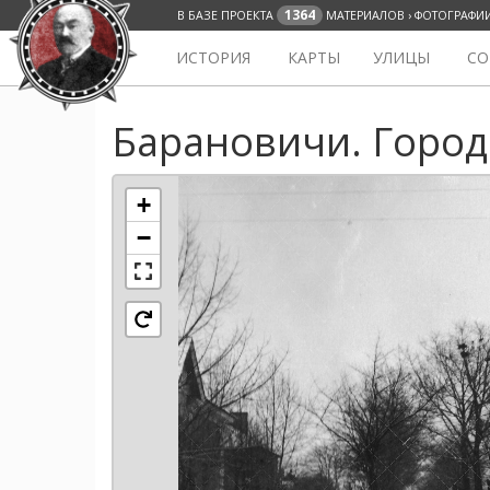
1364
В БАЗЕ ПРОЕКТА
МАТЕРИАЛОВ › ФОТОГРАФИ
ИСТОРИЯ
КАРТЫ
УЛИЦЫ
СО
Барановичи. Город
+
−