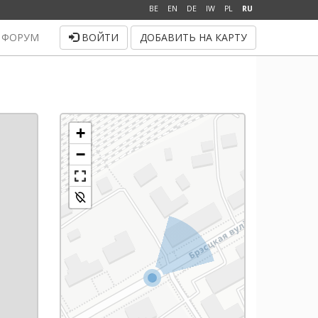
BE
EN
DE
IW
PL
RU
ФОРУМ
ВОЙТИ
ДОБАВИТЬ НА КАРТУ
+
−