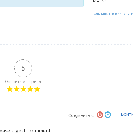
МЕТКИ
БОЛЬНИЦА
,
БРЕСТСКАЯ УЛИЦ
5
Оцените материал
Войт
Соединить с
lease login to comment