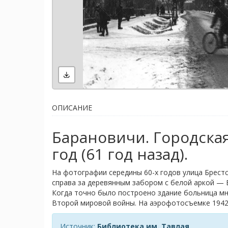
ОПИСАНИЕ
Барановичи. Городская
год (61 год назад).
На фотографии середины 60-х годов улица Брестс
справа за деревянным забором с белой аркой — 
Когда точно было построено здание больница мн
Второй мировой войны. На аэрофотосъемке 1942 
Источник:
Библиотека им. Тавлая