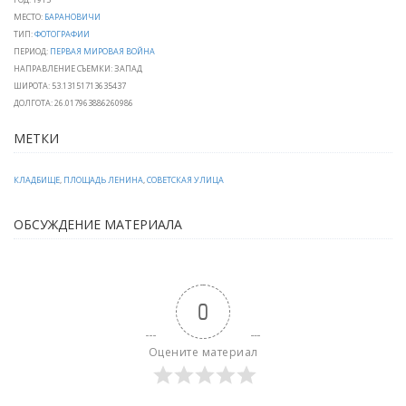
МЕСТО:
БАРАНОВИЧИ
ТИП:
ФОТОГРАФИИ
ПЕРИОД:
ПЕРВАЯ МИРОВАЯ ВОЙНА
НАПРАВЛЕНИЕ СЪЕМКИ: ЗАПАД
ШИРОТА: 53.13151713635437
ДОЛГОТА: 26.017963886260986
МЕТКИ
КЛАДБИЩЕ
,
ПЛОЩАДЬ ЛЕНИНА
,
СОВЕТСКАЯ УЛИЦА
ОБСУЖДЕНИЕ МАТЕРИАЛА
0
Оцените материал