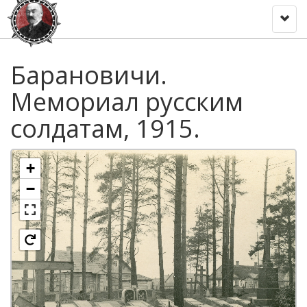
Toggl
naviga
Барановичи.
Мемориал русским
солдатам, 1915.
+
−