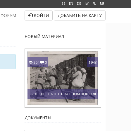
BE
EN
DE
IW
PL
RU
ФОРУМ
ВОЙТИ
ДОБАВИТЬ НА КАРТУ
НОВЫЙ МАТЕРИАЛ
264
0
1943
БЕЖЕНЦЫ НА ЦЕНТРАЛЬНОМ ВОКЗАЛЕ
ДОКУМЕНТЫ