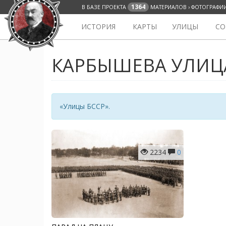
1364
В БАЗЕ ПРОЕКТА
МАТЕРИАЛОВ › ФОТОГРАФИ
ИСТОРИЯ
КАРТЫ
УЛИЦЫ
СО
КАРБЫШЕВА УЛИЦ
«Улицы БССР».
2234
0