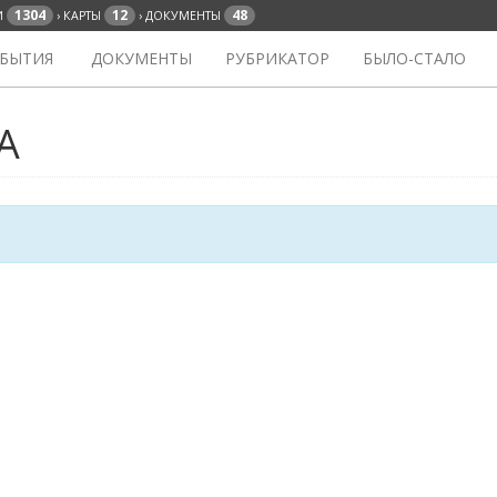
1304
12
48
И
› КАРТЫ
› ДОКУМЕНТЫ
БЫТИЯ
ДОКУМЕНТЫ
РУБРИКАТОР
БЫЛО-СТАЛО
А